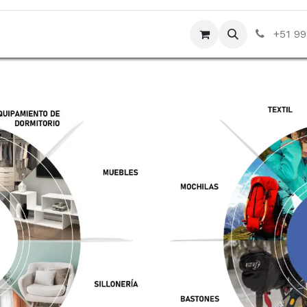
da
Contáctenos
Blog
+51 99